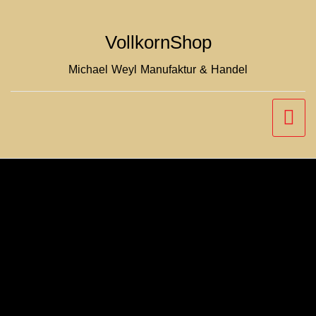
Zum
Inhalt
VollkornShop
springen
Michael Weyl Manufaktur & Handel