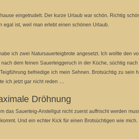
hause eingetrudelt. Der kurze Urlaub war schön. Richtig schö
 egal ist, weil man erlebt einen schönen Urlaub.
be ich zwei Natursauerteigbrote angesetzt. Ich wollte den vol
ig nach dem feinen Sauerteiggeruch in der Küche, süchtig nach
eigführung befriedige ich mein Sehnen. Brotsüchtig zu sein h
 ich jetzt gar nicht reden …
maximale Dröhnung
em das Sauerteig-Anstellgut nicht zuerst auffrischt werden mu
ommt. Und ein echter Kick für einen Brotsüchtigen wie mich. 