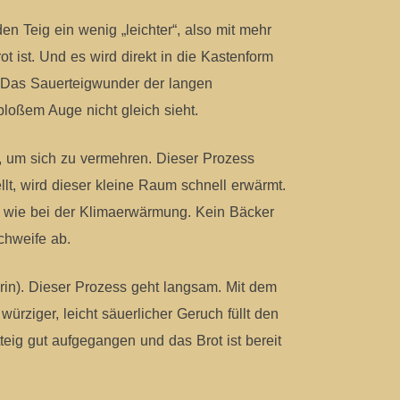
n Teig ein wenig „leichter“, also mit mehr
t ist. Und es wird direkt in die Kastenform
t. Das Sauerteigwunder der langen
oßem Auge nicht gleich sieht.
r, um sich zu vermehren. Dieser Prozess
llt, wird dieser kleine Raum schnell erwärmt.
on wie bei der Klimaerwärmung. Kein Bäcker
chweife ab.
rin). Dieser Prozess geht langsam. Mit dem
würziger, leicht säuerlicher Geruch füllt den
teig gut aufgegangen und das Brot ist bereit