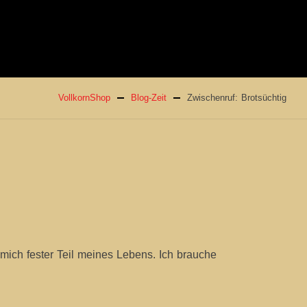
VollkornShop
Blog-Zeit
Zwischenruf: Brotsüchtig
mich fester Teil meines Lebens. Ich brauche