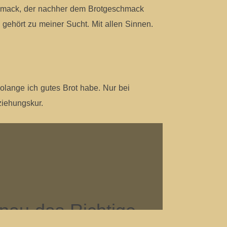
chmack, der nachher dem Brotgeschmack
 gehört zu meiner Sucht. Mit allen Sinnen.
olange ich gutes Brot habe. Nur bei
ziehungskur.
nau das Richtige,
 ich.