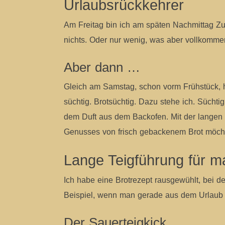
Urlaubsrückkehrer
Am Freitag bin ich am späten Nachmittag Zu
nichts. Oder nur wenig, was aber vollkommen
Aber dann …
Gleich am Samstag, schon vorm Frühstück, ha
süchtig. Brotsüchtig. Dazu stehe ich. Sücht
dem Duft aus dem Backofen. Mit der langen T
Genusses von frisch gebackenem Brot möchte
Lange Teigführung für 
Ich habe eine Brotrezept rausgewühlt, bei d
Beispiel, wenn man gerade aus dem Urlaub k
Der Sauerteigkick