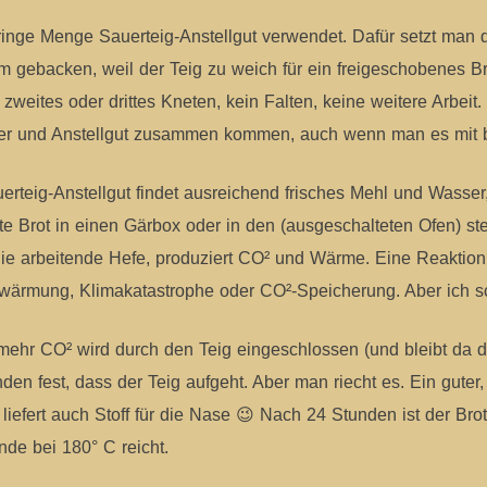
ringe Menge Sauerteig-Anstellgut verwendet. Dafür setzt man de
m gebacken, weil der Teig zu weich für ein freigeschobenes Bro
zweites oder drittes Kneten, kein Falten, keine weitere Arbei
ser und Anstellgut zusammen kommen, auch wenn man es mit bl
uerteig-Anstellgut findet ausreichend frisches Mehl und Wasse
e Brot in einen Gärbox oder in den (ausgeschalteten Ofen) ste
s die arbeitende Hefe, produziert CO² und Wärme. Eine Reakti
rwärmung, Klimakatastrophe oder CO²-Speicherung. Aber ich s
mehr CO² wird durch den Teig eingeschlossen (und bleibt da d
en fest, dass der Teig aufgeht. Aber man riecht es. Ein guter, 
iefert auch Stoff für die Nase 😉 Nach 24 Stunden ist der Brot
de bei 180° C reicht.