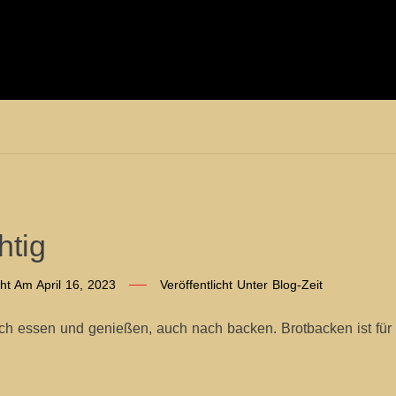
htig
icht Am
April 16, 2023
Veröffentlicht Unter
Blog-Zeit
ach essen und genießen, auch nach backen. Brotbacken ist für 