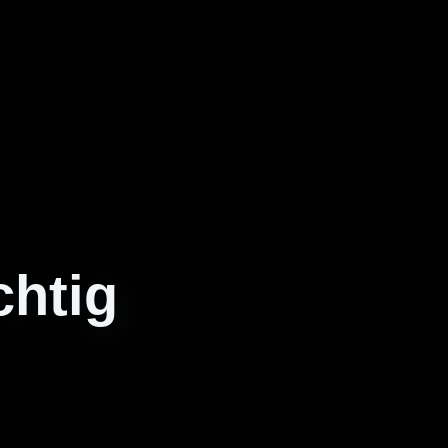
chtig