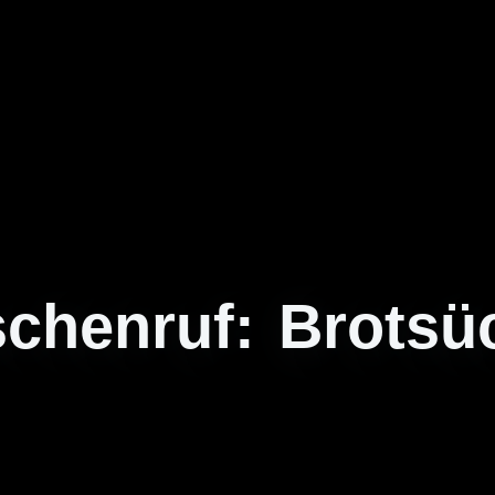
chenruf: Brotsü