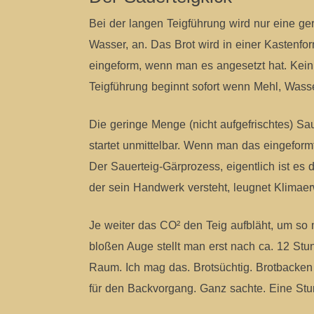
Bei der langen Teigführung wird nur eine ge
Wasser, an. Das Brot wird in einer Kastenfor
eingeform, wenn man es angesetzt hat. Kein 
Teigführung beginnt sofort wenn Mehl, Was
Die geringe Menge (nicht aufgefrischtes) Sa
startet unmittelbar. Wenn man das eingeformt
Der Sauerteig-Gärprozess, eigentlich ist e
der sein Handwerk versteht, leugnet Klimae
Je weiter das CO² den Teig aufbläht, um so 
bloßen Auge stellt man erst nach ca. 12 Stund
Raum. Ich mag das. Brotsüchtig. Brotbacken l
für den Backvorgang. Ganz sachte. Eine Stun