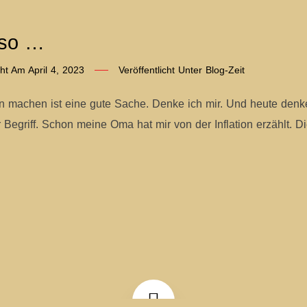
 so …
icht Am
April 4, 2023
Veröffentlicht Unter
Blog-Zeit
machen ist eine gute Sache. Denke ich mir. Und heute denke ich
er Begriff. Schon meine Oma hat mir von der Inflation erzählt. 