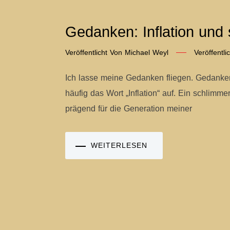
Gedanken: Inflation und
Veröffentlicht Von
Michael Weyl
Veröffentl
Ich lasse meine Gedanken fliegen. Gedanken 
häufig das Wort „Inflation“ auf. Ein schlimm
prägend für die Generation meiner
WEITERLESEN