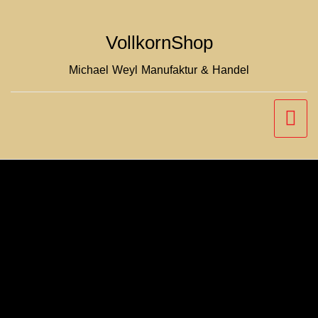
Zum
Inhalt
VollkornShop
springen
Michael Weyl Manufaktur & Handel