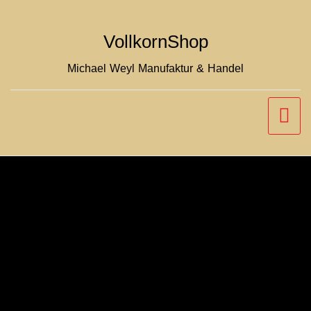
Zum
Inhalt
VollkornShop
springen
Michael Weyl Manufaktur & Handel