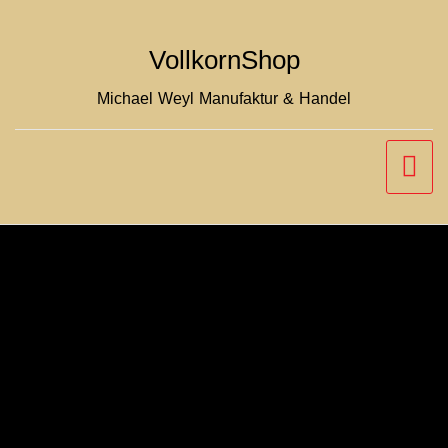
Zum
Inhalt
VollkornShop
springen
Michael Weyl Manufaktur & Handel