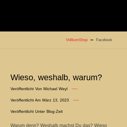
VollkornShop
Facebook
Wieso, weshalb, warum?
Veröffentlicht Von
Michael Weyl
Veröffentlicht Am
März 13, 2023
Veröffentlicht Unter
Blog-Zeit
Warum denn? Weshalb machst Du das? Wieso