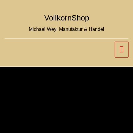
Zum
Inhalt
VollkornShop
springen
Michael Weyl Manufaktur & Handel