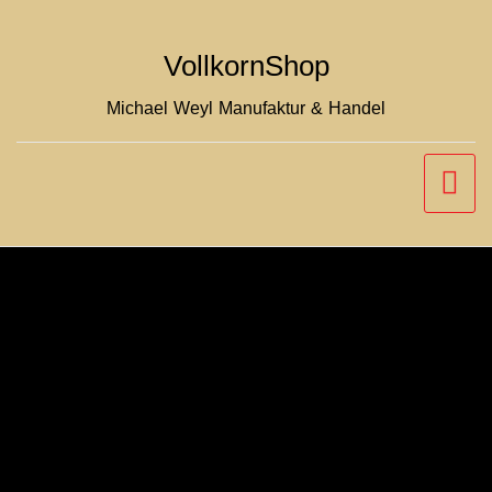
Zum
Inhalt
VollkornShop
springen
Michael Weyl Manufaktur & Handel