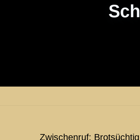
Sch
Zwischenruf: Brotsüchtig