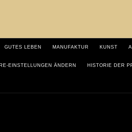
GUTES LEBEN
MANUFAKTUR
KUNST
RE-EINSTELLUNGEN ÄNDERN
HISTORIE DER 