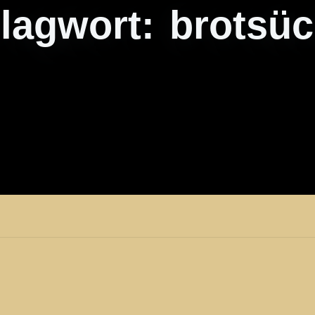
lagwort:
brotsüc