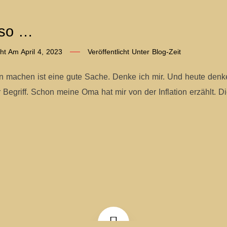
 so …
icht Am
April 4, 2023
Veröffentlicht Unter
Blog-Zeit
machen ist eine gute Sache. Denke ich mir. Und heute denke ich
er Begriff. Schon meine Oma hat mir von der Inflation erzählt. 