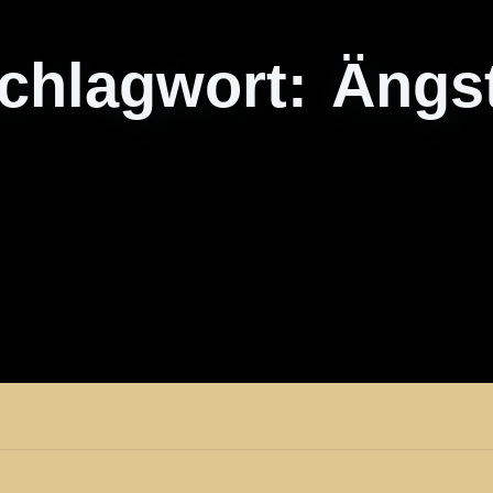
chlagwort:
Ängs