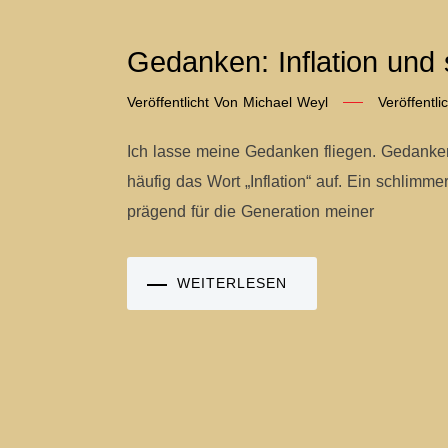
Gedanken: Inflation und
Veröffentlicht Von
Michael Weyl
Veröffentl
Ich lasse meine Gedanken fliegen. Gedanken 
häufig das Wort „Inflation“ auf. Ein schlimm
prägend für die Generation meiner
WEITERLESEN