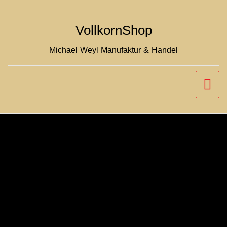
Zum
Inhalt
VollkornShop
springen
Michael Weyl Manufaktur & Handel